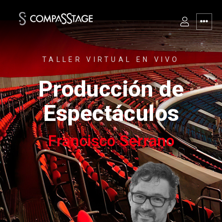
TALLER VIRTUAL EN VIVO
Producción de
Espectáculos
Francisco Serrano