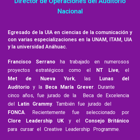
Director de Operaciones del Auditorio
Nacional
Egresado de la UIA en ciencias de la comunicación y
con varias especializaciones en la UNAM, ITAM, UIA
y la universidad Anáhuac.
Francisco Serrano
ha trabajado en numerosos
proyectos estratégicos como el
NT Live
, el
Met de Nueva York
, las
Lunas del
Auditorio
y la
Beca María Grever
. Durante
cinco años, fue jurado de la Beca de Excelencia
del
Latin Grammy
. También fue jurado del
FONCA
. Recientemente fue seleccionado por
Clore Leadership UK
y el
Consejo Británico
para cursar el Creative Leadership Programme.