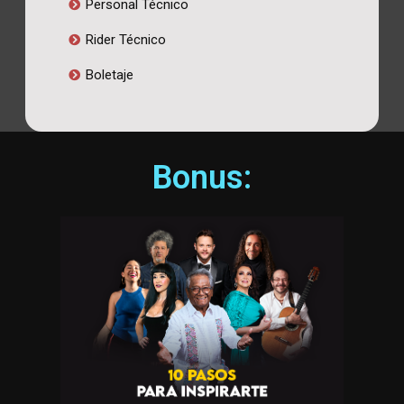
Personal Técnico
Rider Técnico
Boletaje
Bonus: