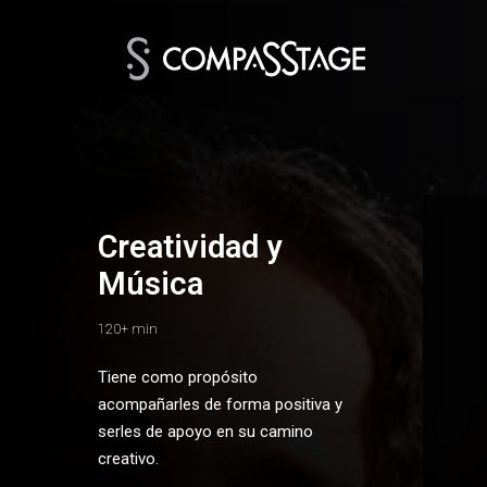
Creatividad y
Música
120+ min
Tiene como propósito
acompañarles de forma positiva y
serles de apoyo en su camino
creativo.