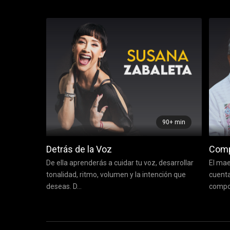
90+ min
Detrás de la Voz
Compo
De ella aprenderás a cuidar tu voz, desarrollar
El mae
tonalidad, ritmo, volumen y la intención que
cuenta
deseas. D...
compos