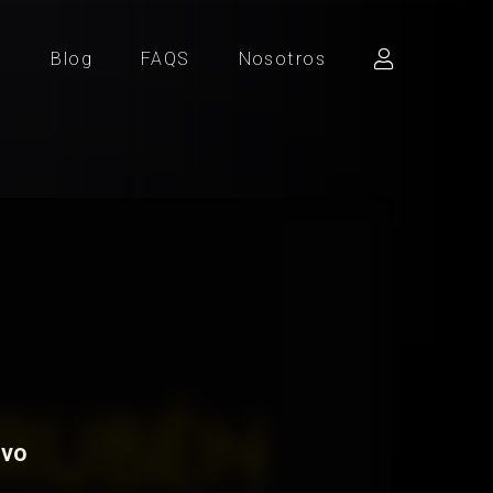
d
Blog
FAQS
Nosotros
ivo