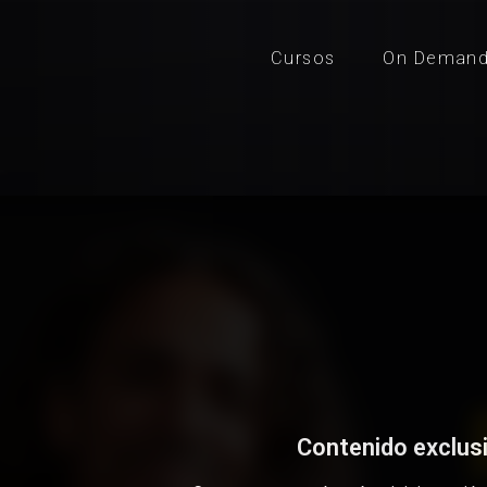
Cursos
On Deman
Contenido exclus