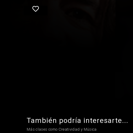
También podría interesarte...
Más clases como Creatividad y Música