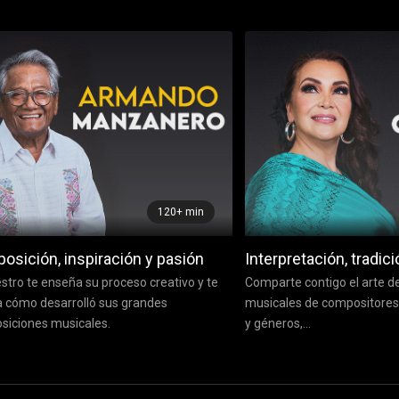
120+ min
sición, inspiración y pasión
Interpretación, tradici
stro te enseña su proceso creativo y te
Comparte contigo el arte de
 cómo desarrolló sus grandes
musicales de compositores 
iciones musicales.
y géneros,...