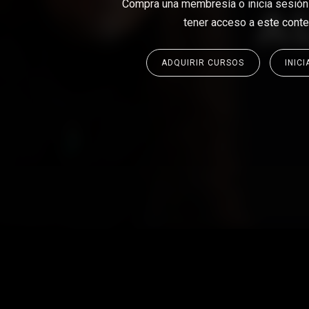
Compra una membresía o inicia sesión 
tener acceso a este conte
ADQUIRIR CURSOS
INIC