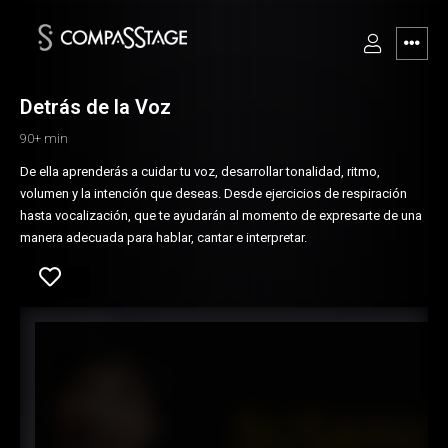
Detrás de la Voz
90+ min
De ella aprenderás a cuidar tu voz, desarrollar tonalidad, ritmo,
volumen y la intención que deseas. Desde ejercicios de respiración
hasta vocalización, que te ayudarán al momento de expresarte de una
manera adecuada para hablar, cantar e interpretar.