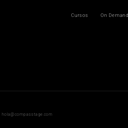
Cursos
On Deman
hola@compasstage.com