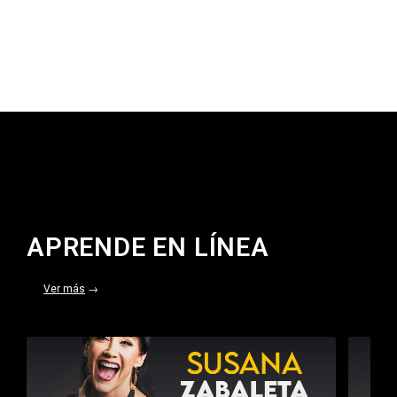
APRENDE EN LÍNEA
Ver más
→