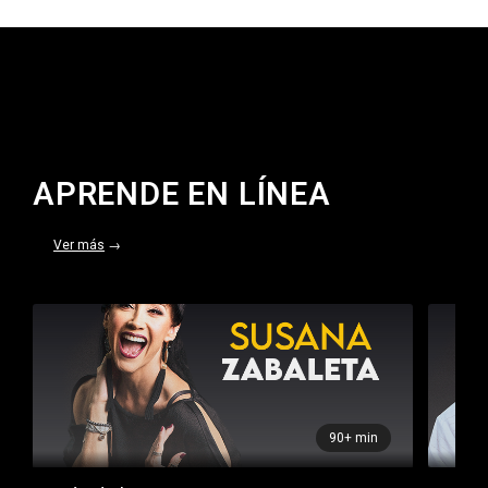
APRENDE EN LÍNEA
Ver más
→
90+ min