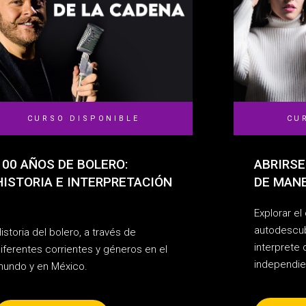
CURSO DISPONIBLE
CU
100 AÑOS DE BOLERO:
ABRIRSE
HISTORIA E INTERPRETACIÓN
DE MAN
Explorar el
autodescu
istoria del bolero, a través de
interprete
iferentes corrientes y géneros en el
independie
undo y en México.