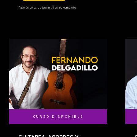
P
Pago único para adquirir el curso completo.
CURSO DISPONIBLE