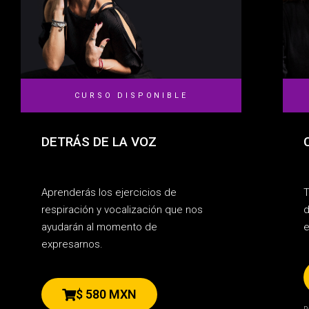
CURSO DISPONIBLE
DETRÁS DE LA VOZ
Aprenderás los ejercicios de
T
respiración y vocalización que nos
d
ayudarán al momento de
e
expresarnos.
$ 580 MXN