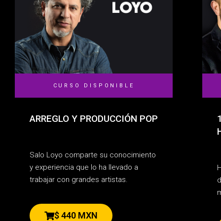
CURSO DISPONIBLE
ARREGLO Y PRODUCCIÓN POP
Salo Loyo comparte su conocimiento
y experiencia que lo ha llevado a
H
trabajar con grandes artistas.
d
m
$ 440 MXN