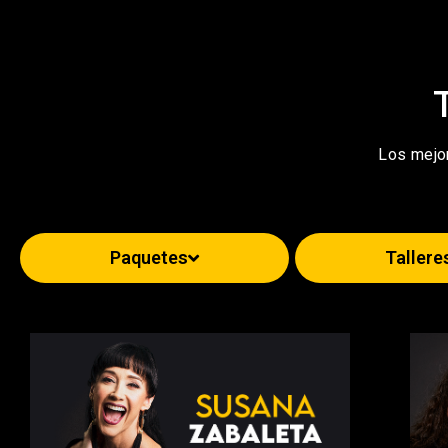
Los mejo
Paquetes
Tallere