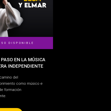
RSO DISPONIBLE
 PASO EN LA MÚSICA
ERA INDEPENDIENTE
 camino del
brimiento como músico e
 de formación
nte.