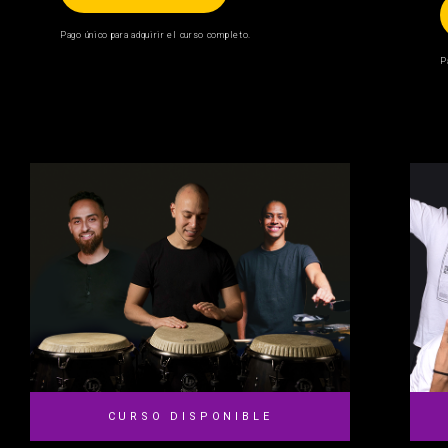
Pago único para adquirir el curso completo.
P
CURSO DISPONIBLE