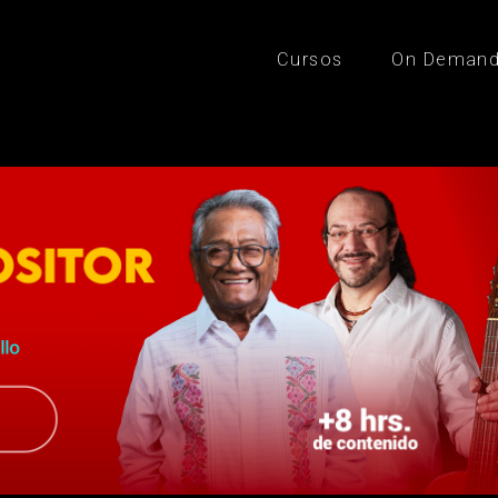
Cursos
On Deman