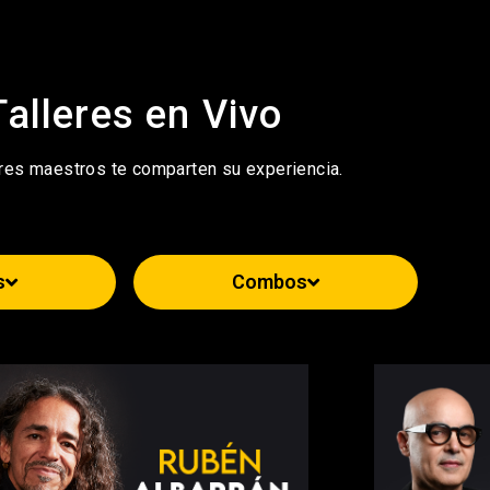
Talleres en Vivo
res maestros te comparten su experiencia.
s
Combos