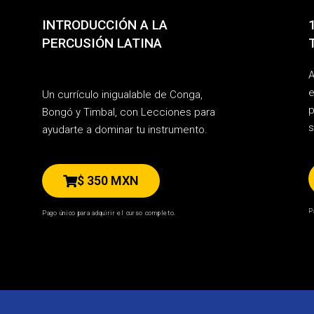
INTRODUCCIÓN A LA
PERCUSIÓN LATINA
A
e
Un currículo inigualable de Conga,
p
Bongó y Timbal, con Lecciones para
s
ayudarte a dominar tu instrumento.
$ 350 MXN
P
Pago único para adquirir el curso completo.