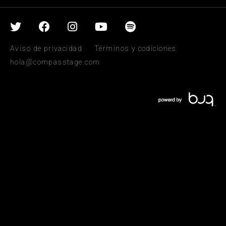
Aviso de privacidad
Términos y codiciones
hola@compasstage.com