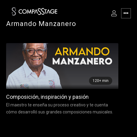
Armando Manzanero
120+ min
Composición, inspiración y pasión
El maestro te enseña su proceso creativo y te cuenta
cómo desarrolló sus grandes composiciones musicales.